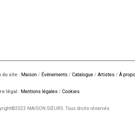
 du site :
Maison
/
Événements
/
Catalogue
/
Artistes
/
À prop
e légal :
Mentions légales
/
Cookies
yright©2023 MAISON SŒURS. Tous droits réservés.